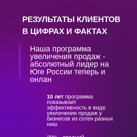
ценность,
✔ мягко подводят к
покупке.
РЕЗУЛЬТАТЫ КЛИЕНТОВ
В ЦИФРАХ И ФАКТАХ
Наша программа
увеличения продаж -
абсолютный лидер на
Юге России теперь и
онлан
10 лет
программа
показывает
эффективность в виде
увеличения продаж у
бизнесов из сотен разных
ниш