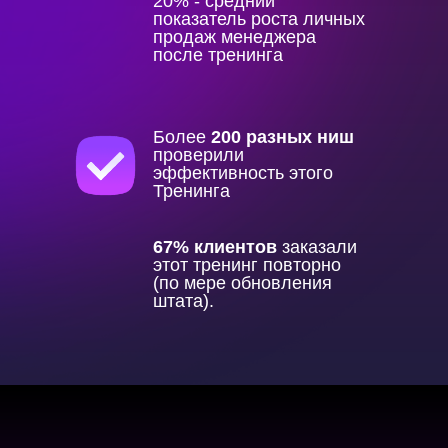
20%
- средний
показатель роста личных
продаж
менеджера
после тренинга
Более
200 разных ниш
проверили
эффективность этого
Тренинга
67%
клиентов
заказали
этот тренинг повторно
(по мере обновления
штата).