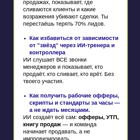
продажах, показывает, где
сливаются клиенты и какие
возражения убивают сделки. Ты
перестаёшь терять 70% лидов.
Как избавиться от зависимости
от "звёзд" через ИИ-тренера и
контроллера
ИИ слушает ВСЕ звонки
менеджеров и показывает, кто
продаёт, кто сливает, кто врёт. Без
твоего участия.
Как получить рабочие офферы,
скрипты и стандарты за часы —
а не ждать месяцами.
ИИ создаёт всё сам:
офферы, УТП,
книгу продаж
— и команда
начинает продавать, а не
импровизировать.